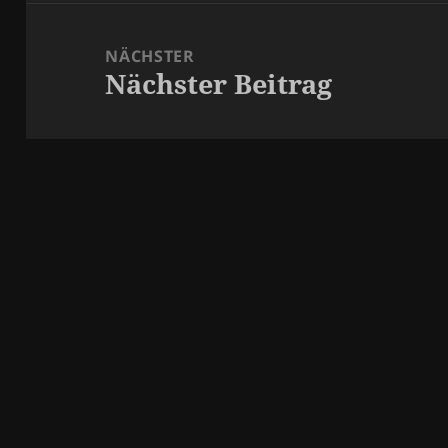
NÄCHSTER
Nächster Beitrag
Nächster
Beitrag: