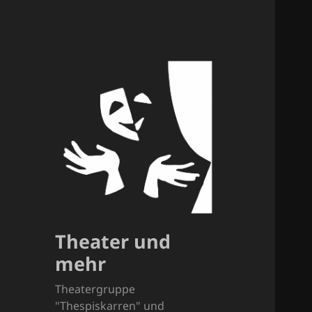
Theater und
mehr
Theatergruppe
"Thespiskarren" und