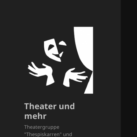
Theater und
mehr
Theatergruppe
"Thespiskarren" und