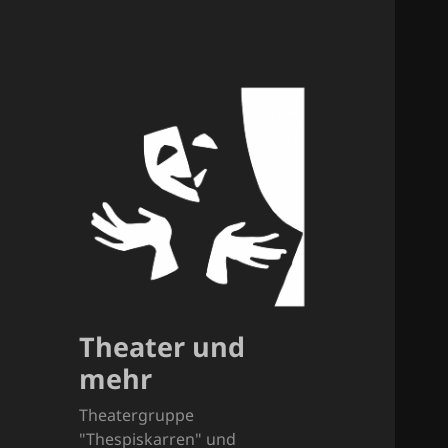
Theater und
mehr
Theatergruppe
"Thespiskarren" und