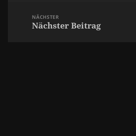
NÄCHSTER
Nächster Beitrag
Nächster
Beitrag: