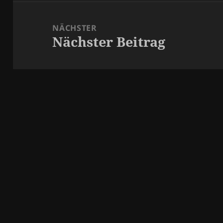
NÄCHSTER
Nächster Beitrag
Nächster
Beitrag: