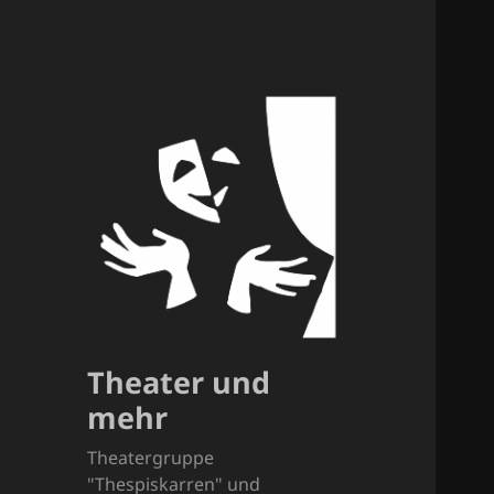
Theater und
mehr
Theatergruppe
"Thespiskarren" und