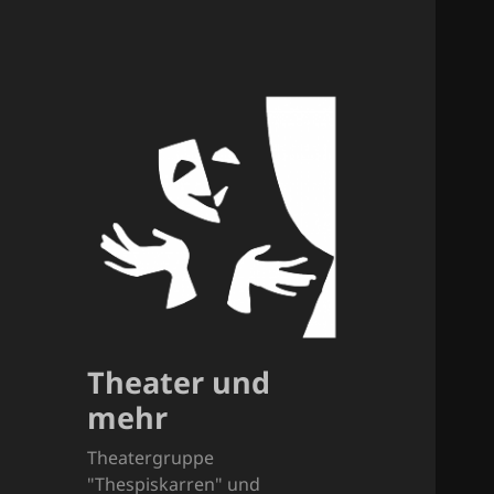
Theater und
mehr
Theatergruppe
"Thespiskarren" und