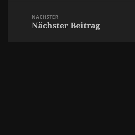
NÄCHSTER
Nächster Beitrag
Nächster
Beitrag: