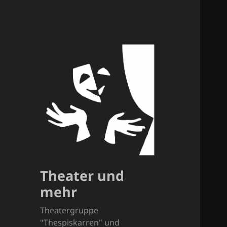
Theater und
mehr
Theatergruppe
"Thespiskarren" und