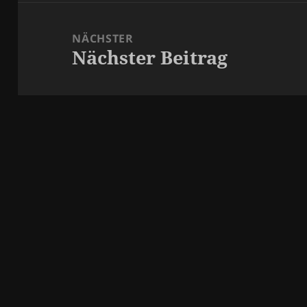
NÄCHSTER
Nächster Beitrag
Nächster
Beitrag: