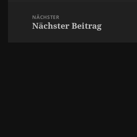
NÄCHSTER
Nächster Beitrag
Nächster
Beitrag: