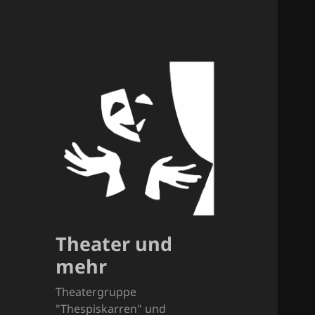
Theater und
mehr
Theatergruppe
"Thespiskarren" und