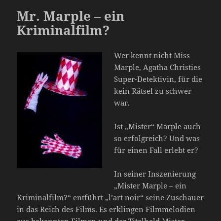
Mr. Marple – ein
Kriminalfilm?
Wer kennt nicht Miss
Marple, Agatha Christies
Super-Detektivin, für die
kein Rätsel zu schwer
war.
Ist „Mister“ Marple auch
so erfolgreich? Und was
für einen Fall erlebt er?
In seiner Inszenierung
„Mister Marple – ein
Kriminalfilm?“ entführt „l’art noir“ seine Zuschauer
in das Reich des Films. Es erklingen Filmmelodien
aus bekannten Filmen und der Titelheld Mister