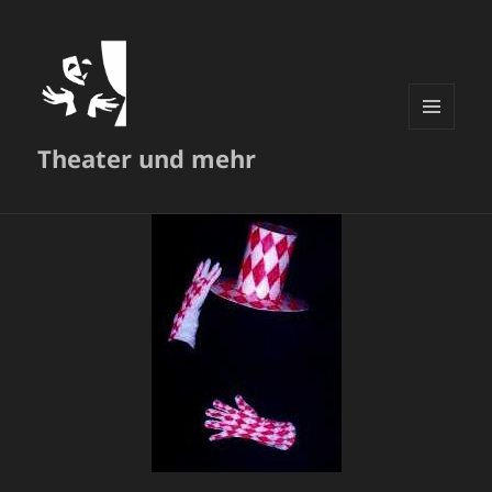
MENÜ
Theater und mehr
UND
WIDGETS