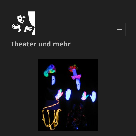
MENÜ
Theater und mehr
UND
WIDGETS