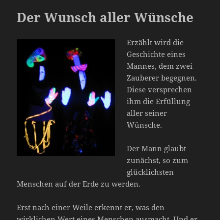
Der Wunsch aller Wünsche
Erzählt wird die
Geschichte eines
Mannes, dem zwei
Zauberer begegnen.
Diese versprechen
ihm die Erfüllung
aller seiner
Wünsche.
Der Mann glaubt
zunächst, so zum
glücklichsten
Menschen auf der Erde zu werden.
Erst nach einer Weile erkennt er, was den
wirklichen Wert eines Menschen ausmacht. Und er