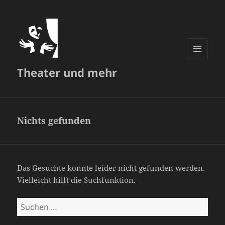
MENÜ
Theater und mehr
UND
WIDGETS
Nichts gefunden
Das Gesuchte konnte leider nicht gefunden werden.
Vielleicht hilft die Suchfunktion.
Suchen
nach: